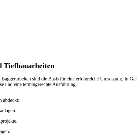
nd Tiefbauarbeiten
 Baggerarbeiten sind die Basis für eine erfolgreiche Umsetzung. In Ge
se und eine termingerechte Ausführung.
n abdeckt:
anlagen.
projekte.
agen.