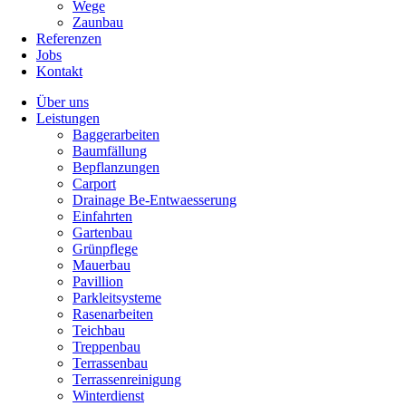
Wege
Zaunbau
Referenzen
Jobs
Kontakt
Über uns
Leistungen
Baggerarbeiten
Baumfällung
Bepflanzungen
Carport
Drainage Be-Entwaesserung
Einfahrten
Gartenbau
Grünpflege
Mauerbau
Pavillion
Parkleitsysteme
Rasenarbeiten
Teichbau
Treppenbau
Terrassenbau
Terrassenreinigung
Winterdienst