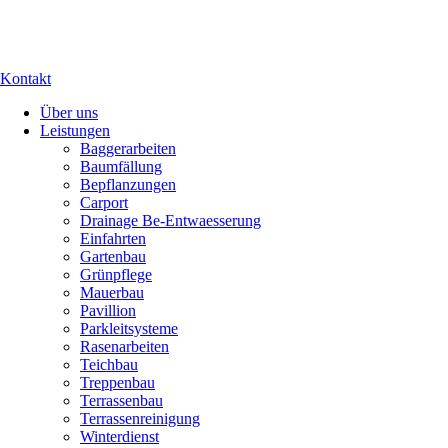
Kontakt
Über uns
Leistungen
Baggerarbeiten
Baumfällung
Bepflanzungen
Carport
Drainage Be-Entwaesserung
Einfahrten
Gartenbau
Grünpflege
Mauerbau
Pavillion
Parkleitsysteme
Rasenarbeiten
Teichbau
Treppenbau
Terrassenbau
Terrassenreinigung
Winterdienst