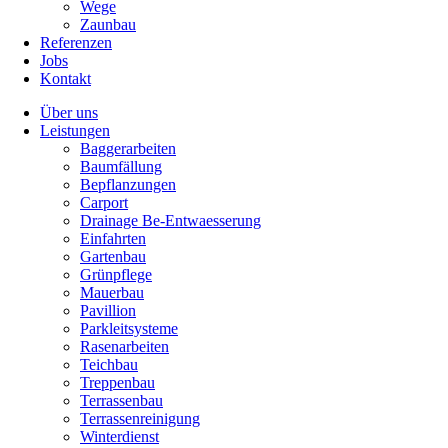
Wege
Zaunbau
Referenzen
Jobs
Kontakt
Über uns
Leistungen
Baggerarbeiten
Baumfällung
Bepflanzungen
Carport
Drainage Be-Entwaesserung
Einfahrten
Gartenbau
Grünpflege
Mauerbau
Pavillion
Parkleitsysteme
Rasenarbeiten
Teichbau
Treppenbau
Terrassenbau
Terrassenreinigung
Winterdienst