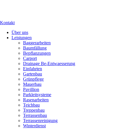
Kontakt
Über uns
Leistungen
Baggerarbeiten
Baumfällung
Bepflanzungen
Carport
Drainage Be-Entwaesserung
Einfahrten
Gartenbau
Grünpflege
Mauerbau
Pavillion
Parkleitsysteme
Rasenarbeiten
Teichbau
Treppenbau
Terrassenbau
Terrassenreinigung
Winterdienst