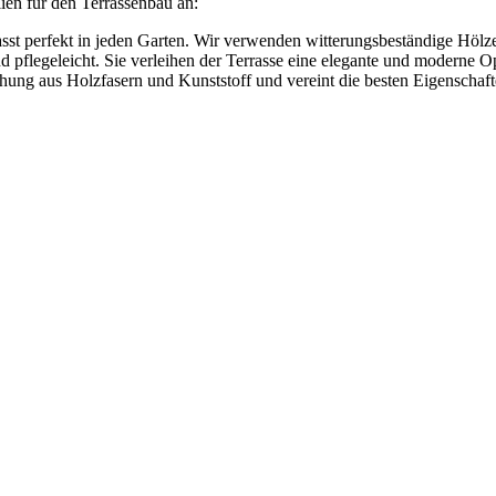
ien für den Terrassenbau an:
asst perfekt in jeden Garten. Wir verwenden witterungsbeständige Hölz
und pflegeleicht. Sie verleihen der Terrasse eine elegante und moderne O
ng aus Holzfasern und Kunststoff und vereint die besten Eigenschaften 