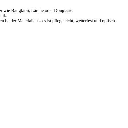
er wie Bangkirai, Lärche oder Douglasie.
ptik.
beider Materialien – es ist pflegeleicht, wetterfest und optisch