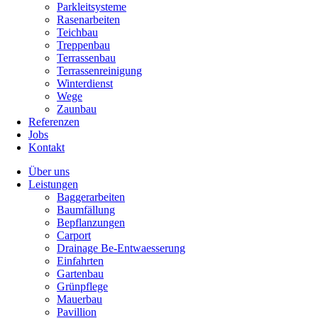
Parkleitsysteme
Rasenarbeiten
Teichbau
Treppenbau
Terrassenbau
Terrassenreinigung
Winterdienst
Wege
Zaunbau
Referenzen
Jobs
Kontakt
Über uns
Leistungen
Baggerarbeiten
Baumfällung
Bepflanzungen
Carport
Drainage Be-Entwaesserung
Einfahrten
Gartenbau
Grünpflege
Mauerbau
Pavillion