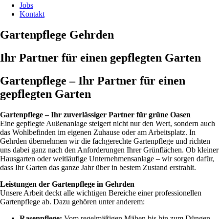
Jobs
Kontakt
Gartenpflege Gehrden
Ihr Partner für einen gepflegten Garten
Gartenpflege – Ihr Partner für einen
gepflegten Garten
Gartenpflege – Ihr zuverlässiger Partner für grüne Oasen
Eine gepflegte Außenanlage steigert nicht nur den Wert, sondern auch
das Wohlbefinden im eigenen Zuhause oder am Arbeitsplatz. In
Gehrden übernehmen wir die fachgerechte Gartenpflege und richten
uns dabei ganz nach den Anforderungen Ihrer Grünflächen. Ob kleiner
Hausgarten oder weitläufige Unternehmensanlage – wir sorgen dafür,
dass Ihr Garten das ganze Jahr über in bestem Zustand erstrahlt.
Leistungen der Gartenpflege in Gehrden
Unsere Arbeit deckt alle wichtigen Bereiche einer professionellen
Gartenpflege ab. Dazu gehören unter anderem:
Rasenpflege:
Vom regelmäßigen Mähen bis hin zum Düngen