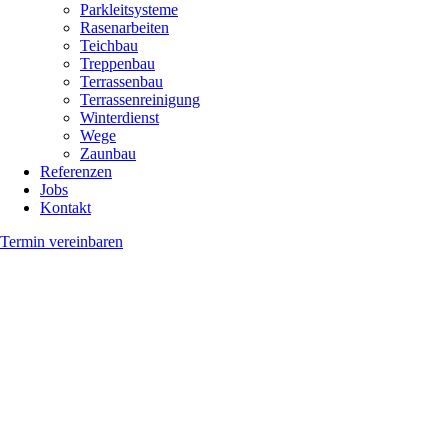
Parkleitsysteme
Rasenarbeiten
Teichbau
Treppenbau
Terrassenbau
Terrassenreinigung
Winterdienst
Wege
Zaunbau
Referenzen
Jobs
Kontakt
Termin vereinbaren