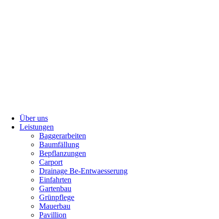
Über uns
Leistungen
Baggerarbeiten
Baumfällung
Bepflanzungen
Carport
Drainage Be-Entwaesserung
Einfahrten
Gartenbau
Grünpflege
Mauerbau
Pavillion