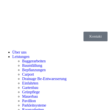
Kontakt
Über uns
Leistungen
Baggerarbeiten
Baumfällung
Bepflanzungen
Carport
Drainage Be-Entwaesserung
Einfahrten
Gartenbau
Grünpflege
Mauerbau
Pavillion
Parkleitsysteme
Rasenarbeiten