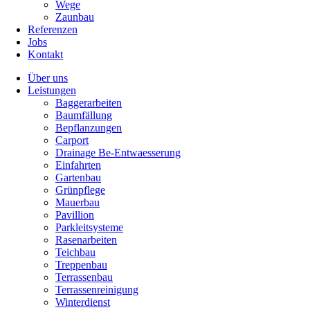
Wege
Zaunbau
Referenzen
Jobs
Kontakt
Über uns
Leistungen
Baggerarbeiten
Baumfällung
Bepflanzungen
Carport
Drainage Be-Entwaesserung
Einfahrten
Gartenbau
Grünpflege
Mauerbau
Pavillion
Parkleitsysteme
Rasenarbeiten
Teichbau
Treppenbau
Terrassenbau
Terrassenreinigung
Winterdienst