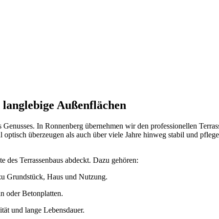
d langlebige Außenflächen
 Genusses. In Ronnenberg übernehmen wir den professionellen Terrass
ptisch überzeugen als auch über viele Jahre hinweg stabil und pflegel
kte des Terrassenbaus abdeckt. Dazu gehören:
zu Grundstück, Haus und Nutzung.
n oder Betonplatten.
ität und lange Lebensdauer.