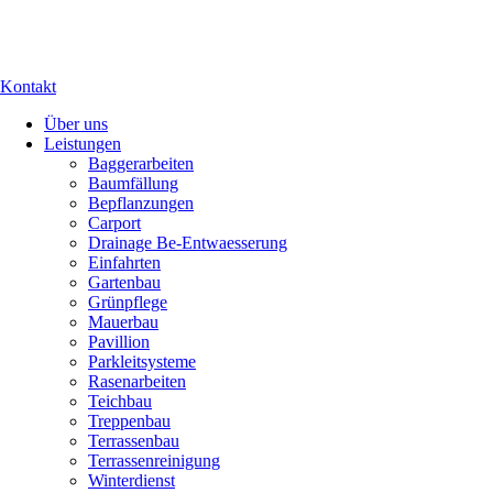
Kontakt
Über uns
Leistungen
Baggerarbeiten
Baumfällung
Bepflanzungen
Carport
Drainage Be-Entwaesserung
Einfahrten
Gartenbau
Grünpflege
Mauerbau
Pavillion
Parkleitsysteme
Rasenarbeiten
Teichbau
Treppenbau
Terrassenbau
Terrassenreinigung
Winterdienst