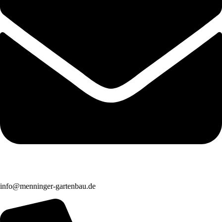
info@menninger-gartenbau.de