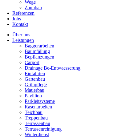
Wege
Zaunbau
Referenzen
Jobs
Kontakt
Über uns
Leistungen
Baggerarbeiten
Baumfällung
Bepflanzungen
Carport
Drainage Be-Entwaesserung
Einfahrten
Gartenbau
Grünpflege
Mauerbau
Pavillion
Parkleitsysteme
Rasenarbeiten
Teichbau
Treppenbau
Terrassenbau
Terrassenreinigung
Winterdienst