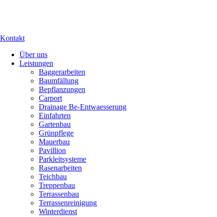
Kontakt
Über uns
Leistungen
Baggerarbeiten
Baumfällung
Bepflanzungen
Carport
Drainage Be-Entwaesserung
Einfahrten
Gartenbau
Grünpflege
Mauerbau
Pavillion
Parkleitsysteme
Rasenarbeiten
Teichbau
Treppenbau
Terrassenbau
Terrassenreinigung
Winterdienst